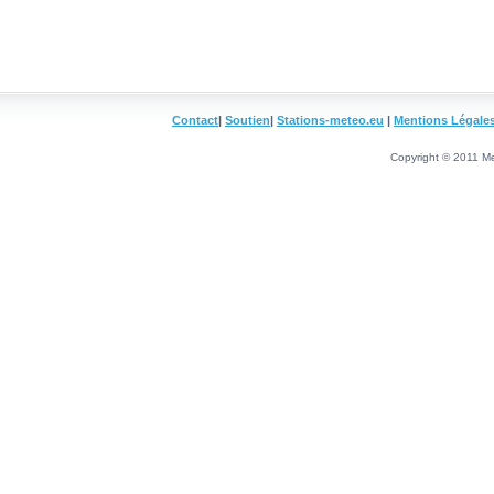
Contact
|
Soutien
|
Stations-meteo.eu
|
Mentions Légale
Copyright © 2011 Me