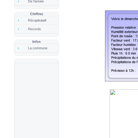
De l'année
Chiffres
Récapitulatif
Records
Infos
La commune