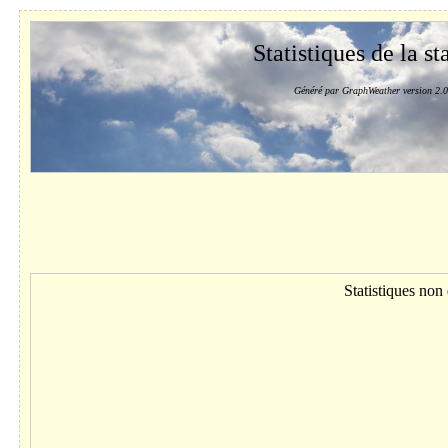
Statistiques de la st
Généré par GraphWeather version 2.0