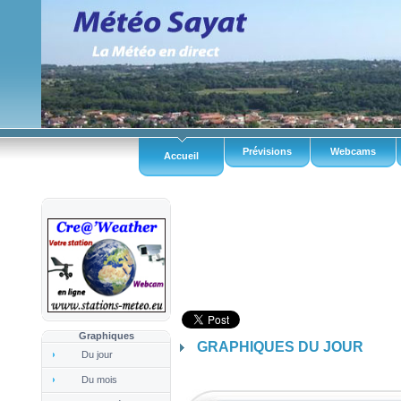
Prévisions
Webcams
Accueil
Graphiques
GRAPHIQUES DU JOUR
Du jour
Du mois