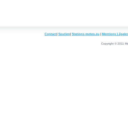
Contact
|
Soutien
|
Stations-meteo.eu
|
Mentions Légale
Copyright © 2011 Me